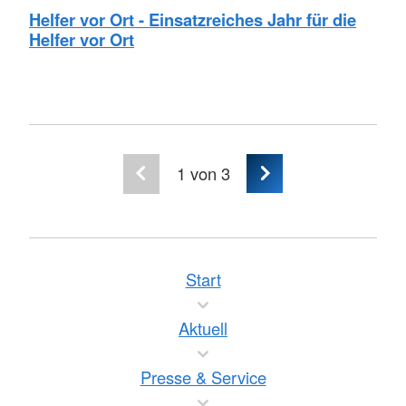
Helfer vor Ort - Einsatzreiches Jahr für die
Helfer vor Ort
1
von 3
Start
Aktuell
Presse & Service