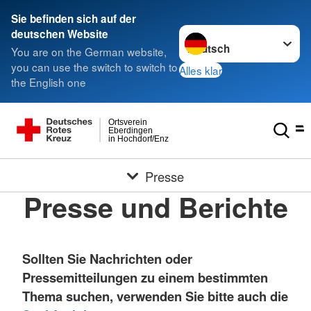
Sie befinden sich auf der
Sprache wechseln zu
deutschen Website
You are on the German website,
you can use the switch to switch to
Alles klar
the English one
Ortsverein
Eberdingen
in Hochdorf/Enz
Presse
Presse und Berichte
Sollten Sie Nachrichten oder
Pressemitteilungen zu einem bestimmten
Thema suchen, verwenden Sie bitte auch die