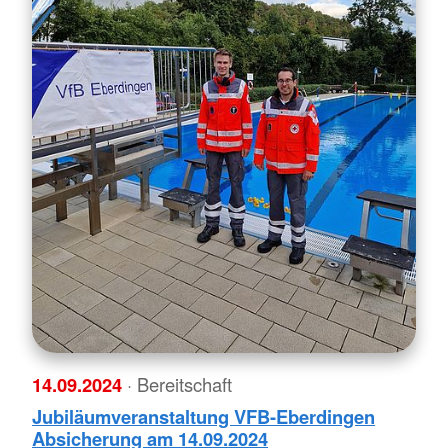
14.09.2024
· Bereitschaft
Jubiläumveranstaltung VFB-Eberdingen
Absicherung am 14.09.2024