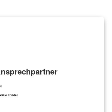
nsprechpartner
u
riele Friedel