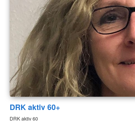
DRK aktiv 60+
DRK aktiv 60