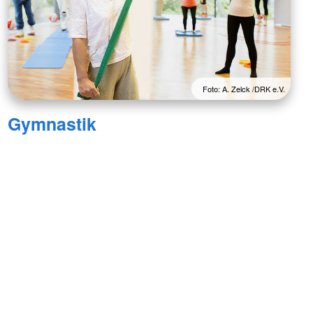
Foto: A. Zelck /DRK e.V.
Gymnastik