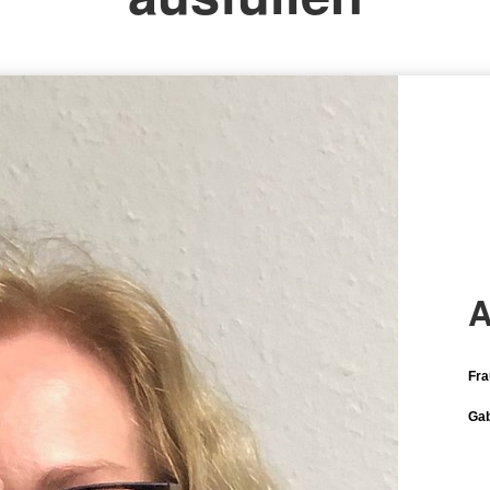
A
Fra
Gab