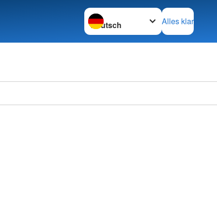
Sprache wechseln zu
Alles klar
n