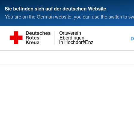
Sie befinden sich auf der deutschen Website
You are on the German website, you can use the switch to swi
Ortsverein
D
Eberdingen
in Hochdorf/Enz