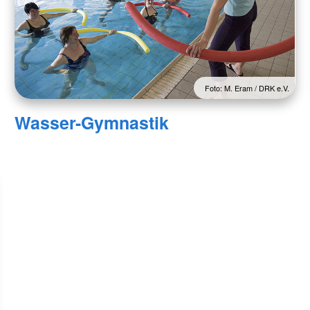
Foto: M. Eram / DRK e.V.
Wasser-Gymnastik