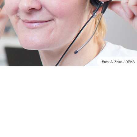
Foto: A. Zelck / DRKS