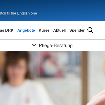
tch to the English one
as DRK
Angebote
Kurse
Aktuell
Spenden
Pflege-Beratung