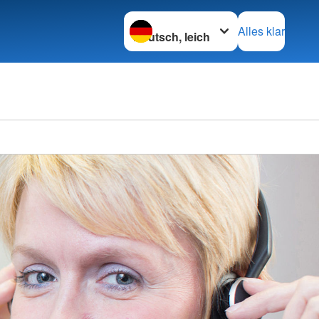
Sprache wechseln zu
Alles klar