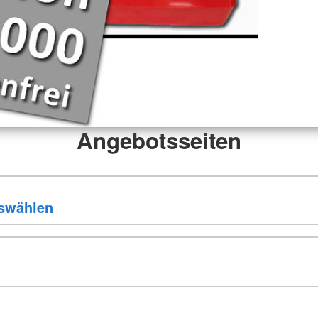
Angebotsseiten