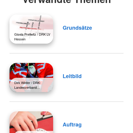
Grundsätze
Gisela Prellwitz / DRK LV
Hessen
Leitbild
Dirk Winter / DRK-
Landesverband…
Auftrag