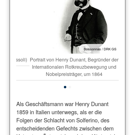
Boissonnas / DRK GS
arlo Bossoli)
Portrait von Henry Dunant, Begründer der
Schlac
Internationalen Rotkreuzbewegung und
Nobelpreisträger, um 1864
Als Geschäftsmann war Henry Dunant
1859 in Italien unterwegs, als er die
Folgen der Schlacht von Solferino, des
entscheidenden Gefechts zwischen dem