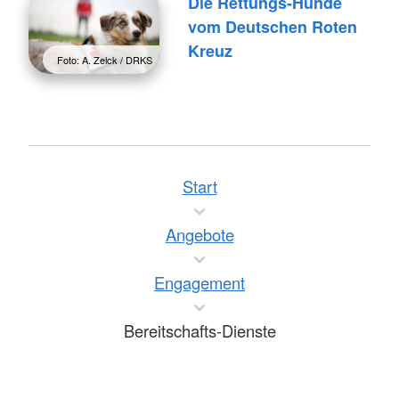
Die Rettungs-Hunde
vom Deutschen Roten
Kreuz
Foto: A. Zelck / DRKS
Start
Angebote
Engagement
Bereitschafts-Dienste