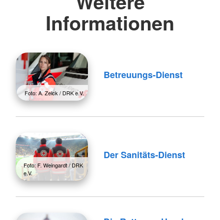
Weitere
Informationen
Betreuungs-Dienst
Foto: A. Zelck / DRK e.V.
Der Sanitäts-Dienst
Foto: F. Weingardt / DRK
e.V.