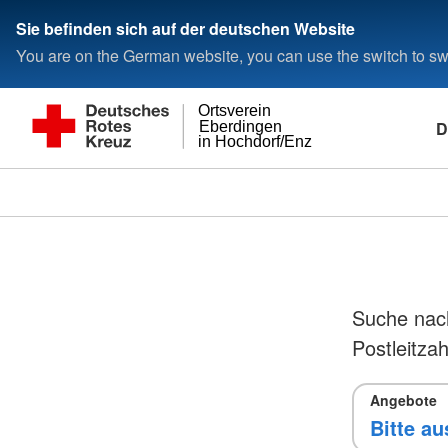
Sie befinden sich auf der deutschen Website
You are on the German website, you can use the switch to swi
Ortsverein
D
Eberdingen
in Hochdorf/Enz
Suche nac
Postleitzah
Angebote