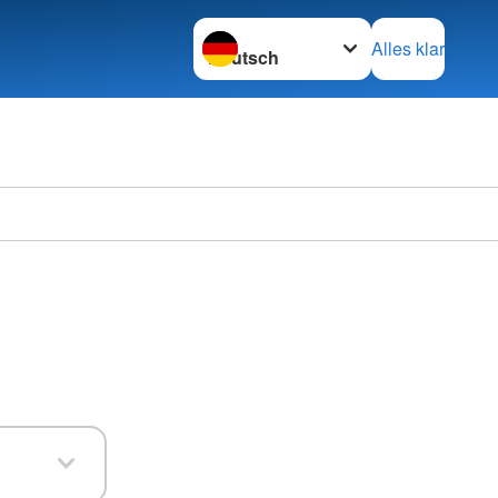
Sprache wechseln zu
Alles klar