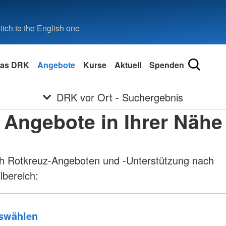
tch to the English one
as DRK
Angebote
Kurse
Aktuell
Spenden
DRK vor Ort - Suchergebnis
Angebote in Ihrer Nähe
h Rotkreuz-Angeboten und -Unterstützung nach
lbereich: