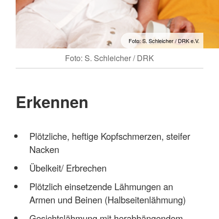
Foto: S. Schleicher / DRK e.V.
Foto: S. Schleicher / DRK
Erkennen
Plötzliche, heftige Kopfschmerzen, steifer
Nacken
Übelkeit/ Erbrechen
Plötzlich einsetzende Lähmungen an
Armen und Beinen (Halbseitenlähmung)
Gesichtslähmung mit herabhängendem