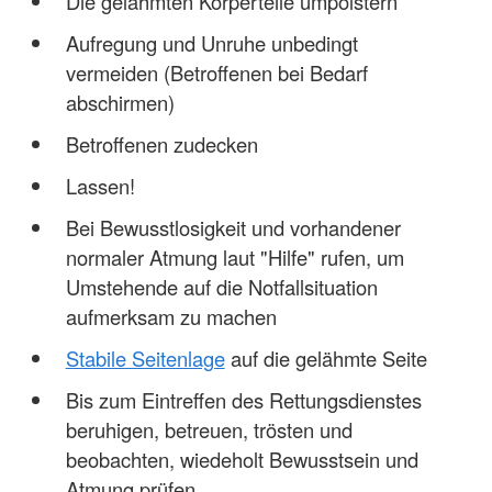
Die gelähmten Körperteile umpolstern
Aufregung und Unruhe unbedingt
vermeiden (Betroffenen bei Bedarf
abschirmen)
Betroffenen zudecken
Lassen!
Bei Bewusstlosigkeit und vorhandener
normaler Atmung laut "Hilfe" rufen, um
Umstehende auf die Notfallsituation
aufmerksam zu machen
Stabile Seitenlage
auf die gelähmte Seite
Bis zum Eintreffen des Rettungsdienstes
beruhigen, betreuen, trösten und
beobachten, wiedeholt Bewusstsein und
Atmung prüfen